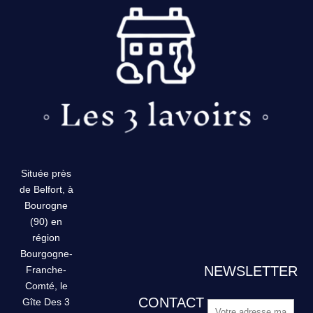
Située près
de Belfort, à
Bourogne
(90) en
région
Bourgogne-
NEWSLETTER
Franche-
Comté, le
CONTACT
Gîte Des 3